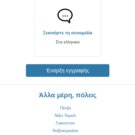
Ξεκινήστε τη συνομιλία
Στα ελληνικα
Έναρξη εγγραφής
Άλλα μέρη, πόλεις
Πένζα
Νίζνι Ταγκίλ
Γιακούτσκ
Νοβοκερκάσκ