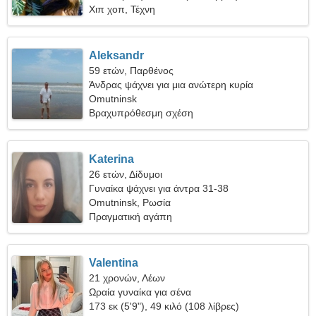
Χιπ χοπ, Τέχνη
Aleksandr
59 ετών, Παρθένος
Άνδρας ψάχνει για μια ανώτερη κυρία
Omutninsk
Βραχυπρόθεσμη σχέση
Katerina
26 ετών, Δίδυμοι
Γυναίκα ψάχνει για άντρα 31-38
Omutninsk, Ρωσία
Πραγματική αγάπη
Valentina
21 χρονών, Λέων
Ωραία γυναίκα για σένα
173 εκ (5'9"), 49 κιλό (108 λίβρες)