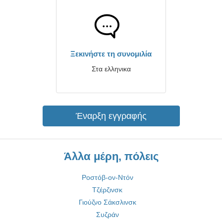
Ξεκινήστε τη συνομιλία
Στα ελληνικα
Έναρξη εγγραφής
Άλλα μέρη, πόλεις
Ροστόβ-ον-Ντόν
Τζέρζινσκ
Γιούζνο Σάκσλινσκ
Συζράν