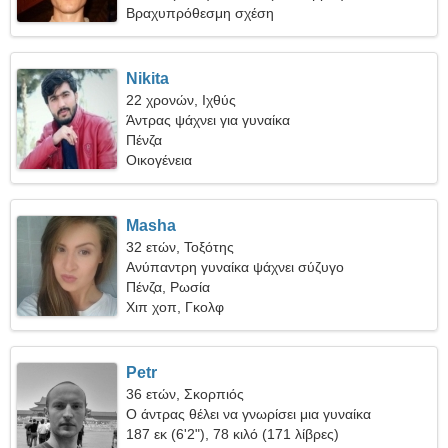
Βραχυπρόθεσμη σχέση
Nikita
22 χρονών, Ιχθύς
Άντρας ψάχνει για γυναίκα
Πένζα
Οικογένεια
Masha
32 ετών, Τοξότης
Ανύπαντρη γυναίκα ψάχνει σύζυγο
Πένζα, Ρωσία
Χιπ χοπ, Γκολφ
Petr
36 ετών, Σκορπιός
Ο άντρας θέλει να γνωρίσει μια γυναίκα
187 εκ (6'2"), 78 κιλό (171 λίβρες)