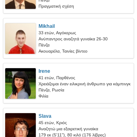
Πένζα
Πραγματική σχέση
Mikhail
33 ετών, Αιγόκερως
Ανύπαντρος αναζητά γυναίκα 26-30
Πένζα
Ακουαρέλα, Ταινίες βίντεο
Irene
41 ετών, Παρθένος
Χρειάζομαι έναν ειλικρινή άνθρωπο για κάμπινγκ
Πένζα, Ρωσία
Φιλία
Slava
45 ετών, Κριός
Αναζητώ μια εξαιρετική γυναίκα
179 εκ (5'11"), 80 κιλό (176 λίβρες)