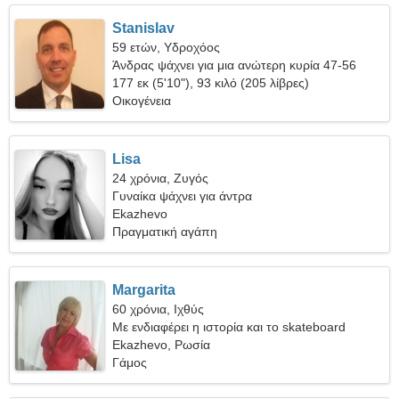
Stanislav
59 ετών, Υδροχόος
Άνδρας ψάχνει για μια ανώτερη κυρία 47-56
177 εκ (5'10"), 93 κιλό (205 λίβρες)
Οικογένεια
Lisa
24 χρόνια, Ζυγός
Γυναίκα ψάχνει για άντρα
Ekazhevo
Πραγματική αγάπη
Margarita
60 χρόνια, Ιχθύς
Με ενδιαφέρει η ιστορία και το skateboard
Ekazhevo, Ρωσία
Γάμος