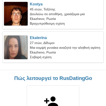
Kostya
45 ετών, Τοξότης
Δουλεύω σε αποθήκη, χρειάζομαι μια
συναισθηματική γυναίκα
Ekazhevo, Ρωσία
Βραχυπρόθεσμη σχέση
Ekaterina
27 ετών, Δίδυμοι
Μια κομψή γυναίκα αναζητά την αληθινή αγάπη
Ekazhevo, Ρωσία
Σοβαρή σχέση
Πώς λειτουργεί το RusDatingGo