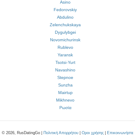
Asino
Fedorovskiy
Abdulino
Zelenchukskaya
Dygulybgei
Novomichurinsk
Rublevo
Yaransk
Tsotsi-Yurt
Navashino
Stepnoe
Sunzha
Mairtup
Mikhnevo
Ρωσία
© 2026, RusDatingGo |
Πολιτική Απορρήτου
|
Οροι χρήσης
|
Επικοινωνήστε