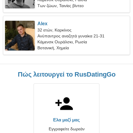
Των ζώων, Ταινίες βίντεο
Alex
32 ετών, Καρκίνος
Ανύπαντρος αναζητά γυναίκα 21-31
Κάμενσκ Ουράλσκι, Ρωσία
Βοτανική, Χημεία
Πώς λειτουργεί το RusDatingGo
Ελα μαζί μας
Εγγραφείτε δωρεάν