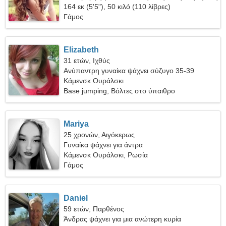
164 εκ (5'5"), 50 κιλό (110 λίβρες)
Γάμος
Elizabeth
31 ετών, Ιχθύς
Ανύπαντρη γυναίκα ψάχνει σύζυγο 35-39
Κάμενσκ Ουράλσκι
Base jumping, Βόλτες στο ύπαιθρο
Mariya
25 χρονών, Αιγόκερως
Γυναίκα ψάχνει για άντρα
Κάμενσκ Ουράλσκι, Ρωσία
Γάμος
Daniel
59 ετών, Παρθένος
Άνδρας ψάχνει για μια ανώτερη κυρία