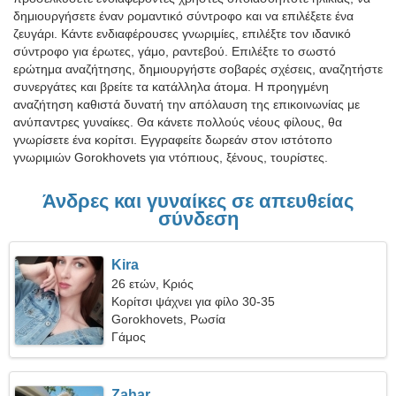
δημιουργήσετε έναν ρομαντικό σύντροφο και να επιλέξετε ένα
ζευγάρι. Κάντε ενδιαφέρουσες γνωριμίες, επιλέξτε τον ιδανικό
σύντροφο για έρωτες, γάμο, ραντεβού. Επιλέξτε το σωστό
ερώτημα αναζήτησης, δημιουργήστε σοβαρές σχέσεις, αναζητήστε
συνεργάτες και βρείτε τα κατάλληλα άτομα. Η προηγμένη
αναζήτηση καθιστά δυνατή την απόλαυση της επικοινωνίας με
ανύπαντρες γυναίκες. Θα κάνετε πολλούς νέους φίλους, θα
γνωρίσετε ένα κορίτσι. Εγγραφείτε δωρεάν στον ιστότοπο
γνωριμιών Gorokhovets για ντόπιους, ξένους, τουρίστες.
Άνδρες και γυναίκες σε απευθείας
σύνδεση
Kira
26 ετών, Κριός
Κορίτσι ψάχνει για φίλο 30-35
Gorokhovets, Ρωσία
Γάμος
Zahar