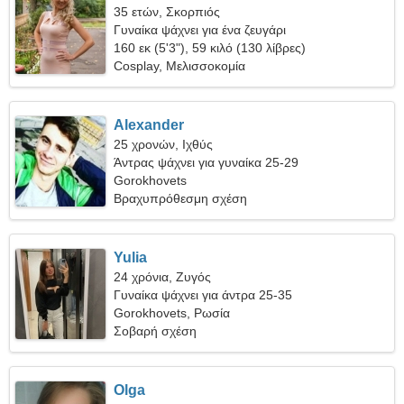
35 ετών, Σκορπιός
Γυναίκα ψάχνει για ένα ζευγάρι
160 εκ (5'3"), 59 κιλό (130 λίβρες)
Cosplay, Μελισσοκομία
Alexander
25 χρονών, Ιχθύς
Άντρας ψάχνει για γυναίκα 25-29
Gorokhovets
Βραχυπρόθεσμη σχέση
Yulia
24 χρόνια, Ζυγός
Γυναίκα ψάχνει για άντρα 25-35
Gorokhovets, Ρωσία
Σοβαρή σχέση
Olga