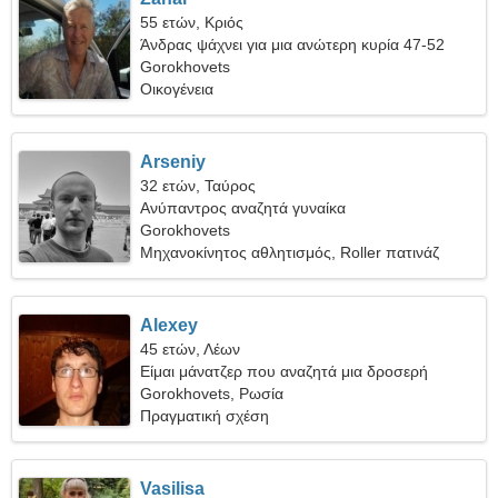
55 ετών, Κριός
Άνδρας ψάχνει για μια ανώτερη κυρία 47-52
Gorokhovets
Οικογένεια
Arseniy
32 ετών, Ταύρος
Ανύπαντρος αναζητά γυναίκα
Gorokhovets
Μηχανοκίνητος αθλητισμός, Roller πατινάζ
Alexey
45 ετών, Λέων
Είμαι μάνατζερ που αναζητά μια δροσερή
γυναίκα
Gorokhovets, Ρωσία
Πραγματική σχέση
Vasilisa