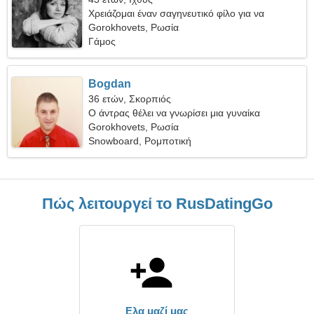
Χρειάζομαι έναν σαγηνευτικό φίλο για να
χορέψουμε μαζί
Gorokhovets, Ρωσία
Γάμος
Bogdan
36 ετών, Σκορπιός
Ο άντρας θέλει να γνωρίσει μια γυναίκα
Gorokhovets, Ρωσία
Snowboard, Ρομποτική
Πώς λειτουργεί το RusDatingGo
Ελα μαζί μας