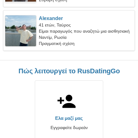
Alexander
41 ετών, Ταύρος
Είμαι παραγωγός που αναζητώ μια αισθησιακή
γυναίκα
Ναντίμ, Ρωσία
Πραγματική σχέση
Πώς λειτουργεί το RusDatingGo
Ελα μαζί μας
Εγγραφείτε δωρεάν