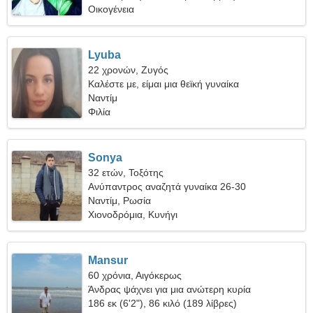
Οικογένεια
Lyuba
22 χρονών, Ζυγός
Καλέστε με, είμαι μια θεϊκή γυναίκα
Ναντίμ
Φιλία
Sonya
32 ετών, Τοξότης
Ανύπαντρος αναζητά γυναίκα 26-30
Ναντίμ, Ρωσία
Χιονοδρόμια, Κυνήγι
Mansur
60 χρόνια, Αιγόκερως
Άνδρας ψάχνει για μια ανώτερη κυρία
186 εκ (6'2"), 86 κιλό (189 λίβρες)