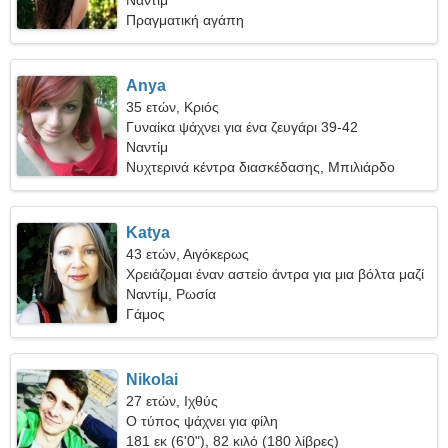
Ναντίμ
Πραγματική αγάπη
Anya
35 ετών, Κριός
Γυναίκα ψάχνει για ένα ζευγάρι 39-42
Ναντίμ
Νυχτερινά κέντρα διασκέδασης, Μπιλιάρδο
Katya
43 ετών, Αιγόκερως
Χρειάζομαι έναν αστείο άντρα για μια βόλτα μαζί
Ναντίμ, Ρωσία
Γάμος
Nikolai
27 ετών, Ιχθύς
Ο τύπος ψάχνει για φίλη
181 εκ (6'0"), 82 κιλό (180 λίβρες)