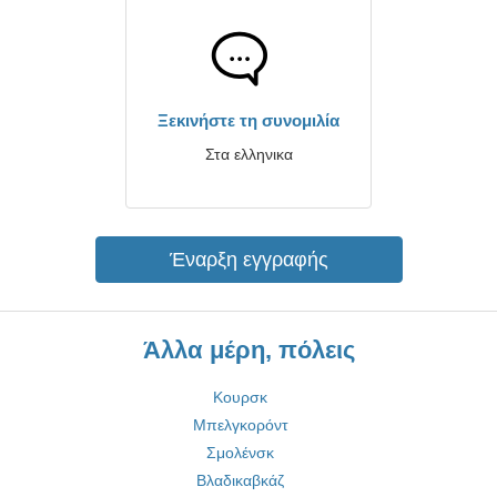
Ξεκινήστε τη συνομιλία
Στα ελληνικα
Έναρξη εγγραφής
Άλλα μέρη, πόλεις
Κουρσκ
Μπελγκορόντ
Σμολένσκ
Βλαδικαβκάζ