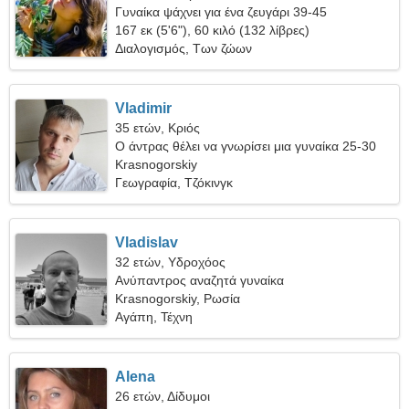
Γυναίκα ψάχνει για ένα ζευγάρι 39-45
167 εκ (5'6"), 60 κιλό (132 λίβρες)
Διαλογισμός, Των ζώων
Vladimir
35 ετών, Κριός
Ο άντρας θέλει να γνωρίσει μια γυναίκα 25-30
Krasnogorskiy
Γεωγραφία, Τζόκινγκ
Vladislav
32 ετών, Υδροχόος
Ανύπαντρος αναζητά γυναίκα
Krasnogorskiy, Ρωσία
Αγάπη, Τέχνη
Alena
26 ετών, Δίδυμοι