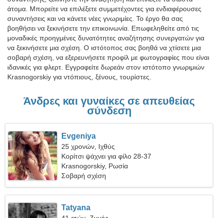
άτομα. Μπορείτε να επιλέξετε συμμετέχοντες για ενδιαφέρουσες
συναντήσεις και να κάνετε νέες γνωριμίες. Το έργο θα σας
βοηθήσει να ξεκινήσετε την επικοινωνία. Επωφεληθείτε από τις
μοναδικές προηγμένες δυνατότητες αναζήτησης συνεργατών για
να ξεκινήσετε μια σχέση. Ο ιστότοπος σας βοηθά να χτίσετε μια
σοβαρή σχέση, να εξερευνήσετε προφίλ με φωτογραφίες που είναι
ιδανικές για φλερτ. Εγγραφείτε δωρεάν στον ιστότοπο γνωριμιών
Krasnogorskiy για ντόπιους, ξένους, τουρίστες.
Άνδρες και γυναίκες σε απευθείας
σύνδεση
Evgeniya
25 χρονών, Ιχθύς
Κορίτσι ψάχνει για φίλο 28-37
Krasnogorskiy, Ρωσία
Σοβαρή σχέση
Tatyana