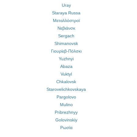
Uray
Staraya Russa
Μεταλλόστροϊ
Νεβιάνσκ
Sergach
Shimanovsk
Γιουρίεβ-Πόλσκι
Yuzhnyi
Abaza
Vuktyl
Chkalovsk
Starovelichkovskaya
Pargolovo
Mulino
Pribrezhnyy
Golovinskiy
Ρωσία