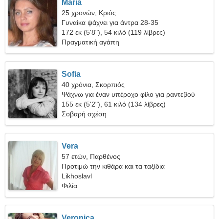
Maria
25 χρονών, Κριός
Γυναίκα ψάχνει για άντρα 28-35
172 εκ (5'8"), 54 κιλό (119 λίβρες)
Πραγματική αγάπη
Sofia
40 χρόνια, Σκορπιός
Ψάχνω για έναν υπέροχο φίλο για ραντεβού
155 εκ (5'2"), 61 κιλό (134 λίβρες)
Σοβαρή σχέση
Vera
57 ετών, Παρθένος
Προτιμώ την κιθάρα και τα ταξίδια
Likhoslavl
Φιλία
Veronica