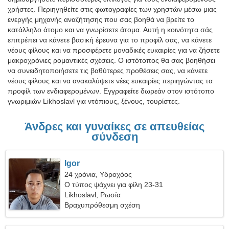
χρήστες. Περιηγηθείτε στις φωτογραφίες των χρηστών μέσω μιας
ενεργής μηχανής αναζήτησης που σας βοηθά να βρείτε το
κατάλληλο άτομο και να γνωρίσετε άτομα. Αυτή η κοινότητα σάς
επιτρέπει να κάνετε βασική έρευνα για το προφίλ σας, να κάνετε
νέους φίλους και να προσφέρετε μοναδικές ευκαιρίες για να ζήσετε
μακροχρόνιες ρομαντικές σχέσεις. Ο ιστότοπος θα σας βοηθήσει
να συνειδητοποιήσετε τις βαθύτερες προθέσεις σας, να κάνετε
νέους φίλους και να ανακαλύψετε νέες ευκαιρίες περιηγώντας τα
προφίλ των ενδιαφερομένων. Εγγραφείτε δωρεάν στον ιστότοπο
γνωριμιών Likhoslavl για ντόπιους, ξένους, τουρίστες.
Άνδρες και γυναίκες σε απευθείας
σύνδεση
Igor
24 χρόνια, Υδροχόος
Ο τύπος ψάχνει για φίλη 23-31
Likhoslavl, Ρωσία
Βραχυπρόθεσμη σχέση