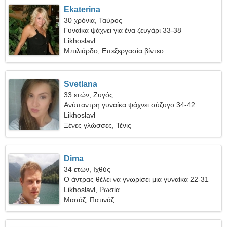
Ekaterina
30 χρόνια, Ταύρος
Γυναίκα ψάχνει για ένα ζευγάρι 33-38
Likhoslavl
Μπιλιάρδο, Επεξεργασία βίντεο
Svetlana
33 ετών, Ζυγός
Ανύπαντρη γυναίκα ψάχνει σύζυγο 34-42
Likhoslavl
Ξένες γλώσσες, Τένις
Dima
34 ετών, Ιχθύς
Ο άντρας θέλει να γνωρίσει μια γυναίκα 22-31
Likhoslavl, Ρωσία
Μασάζ, Πατινάζ