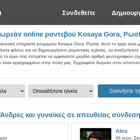
Συνδεθείτε
Δημιουρ
ωρεάν online ραντεβού Kosaya Gora, Ρωσ
ικτυακή υπηρεσία γνωριμιών Kosaya Gora, Ρωσία. Αυτό το έργο είναι μ
κάνετε φίλους και να δημιουργήσετε ρομαντικές σχέσεις, να αναζητήσετε
τό το έργο σας επιτρέπει να εμφανίσετε μεγάλο αριθμό φωτογραφιών σχ
είναι εγγεγραμμένοι στην πύλη μας. Εγγραφείτε δωρεάν στον ιστότοπ
Άνδρες και γυναίκες σε απευθείας σύνδεσ
Alice
υμοι
45 ετών, Σκ