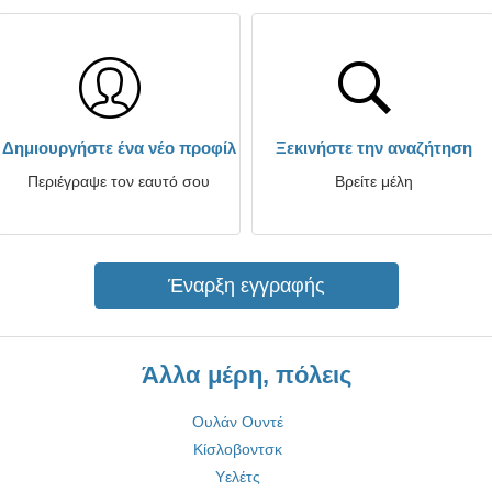
Δημιουργήστε ένα νέο προφίλ
Ξεκινήστε την αναζήτηση
Περιέγραψε τον εαυτό σου
Βρείτε μέλη
Έναρξη εγγραφής
Άλλα μέρη, πόλεις
Ουλάν Ουντέ
Κίσλοβοντσκ
Υελέτς