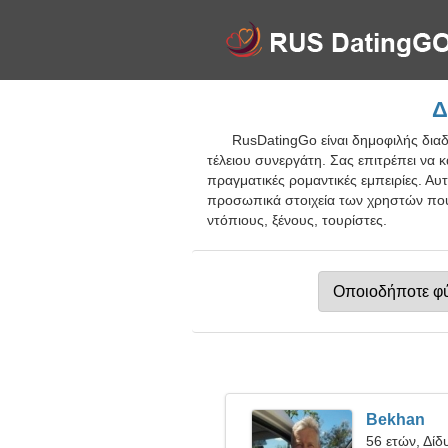
Δ
RusDatingGo είναι δημοφιλής διαδ
τέλειου συνεργάτη. Σας επιτρέπει να 
πραγματικές ρομαντικές εμπειρίες. Αυ
προσωπικά στοιχεία των χρηστών που 
ντόπιους, ξένους, τουρίστες.
Bekhan
56 ετών, Δίδ