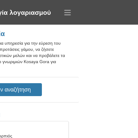
γία λογαριασμού
ία
ια υπηρεσία για την εύρεση του
 προτάσεις γάμου, να ζήσετε
ετικών μελών και να προβάλετε τα
ο γνωριμιών Kosaya Gora για
η
ορπιός