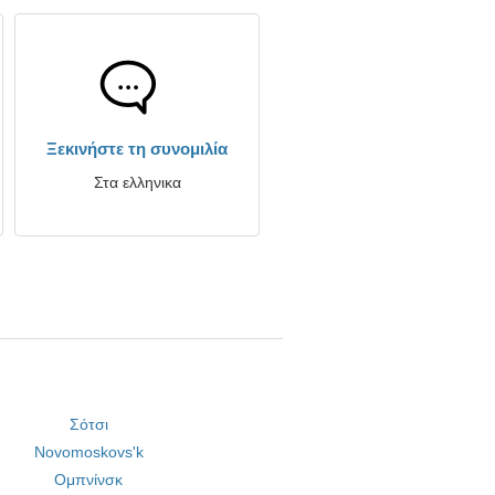
Ξεκινήστε τη συνομιλία
Στα ελληνικα
Σότσι
Novomoskovs'k
Ομπνίνσκ