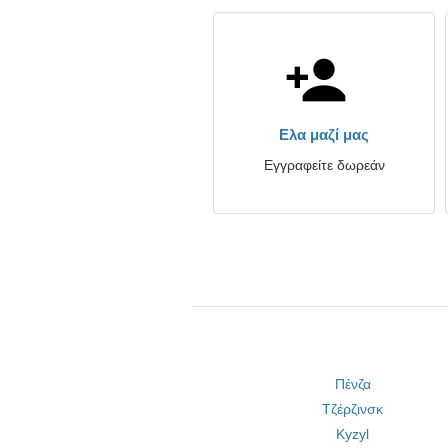
Ελα μαζί μας
Εγγραφείτε δωρεάν
Πένζα
Τζέρζινσκ
Kyzyl