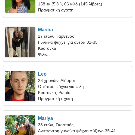
158 εκ (5'3"), 66 κιλό (145 λίβρες)
Πραγματική αγάπη
Masha
27 ετών, Παρθένος
Γυναίκα ψάχνει για άντρα 31-35
Kedrovka
Φιλία
Leo
23 χρονών, Δίδυμοι
Ο τύπος ψάχνει για φίλη
Kedrovka, Ρωσία
Πραγματική σχέση
Mariya
33 ετών, Σκορπιός
Ανύπαντρη γυναίκα ψάχνει σύζυγο 35-41