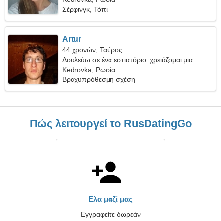
Σέρφινγκ, Τόπι
Artur
44 χρονών, Ταύρος
Δουλεύω σε ένα εστιατόριο, χρειάζομαι μια
ενεργητική γυναίκα
Kedrovka, Ρωσία
Βραχυπρόθεσμη σχέση
Πώς λειτουργεί το RusDatingGo
Ελα μαζί μας
Εγγραφείτε δωρεάν