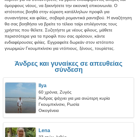
όμορφους νέους, να ξεκινήσετε την εικονική επικοινωνία. Ο
ιστότοπος βοηθά στην εύρεση κατάλληλων προφίλ για
συναντήσεις και φιλίες, σοβαρά ρομαντικά ραντεβού. Η αναζήτηση
θα σας βοηθήσει να βρείτε το τέλειο ταίρι επιλέγοντας τους
χρήστες που θέλετε. Συζητήστε με νέους φίλους, μάθετε
περισσότερα για τα προφίλ που σας αρέσουν, κάντε
ενδιαφέρουσες φιλίες. Εγγραφείτε δωρεάν στον ιστότοπο
γνωριμιών Γκουμπκίνσκι για ντόπιους, ξένους, τουρίστες.
Άνδρες και γυναίκες σε απευθείας
σύνδεση
Ilya
60 χρόνια, Ζυγός
Άνδρας ψάχνει για μια ανώτερη κυρία
Γκουμπκίνσκι, Ρωσία
Οικογένεια
Lena