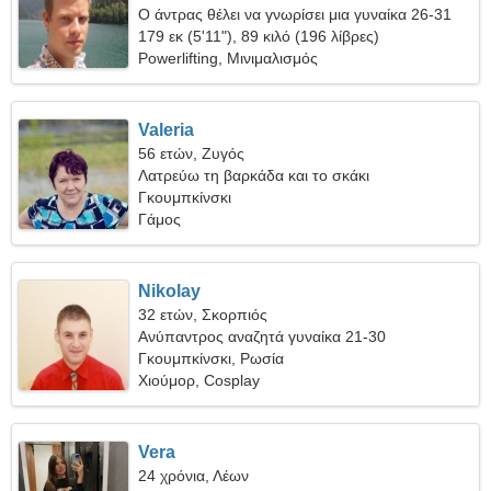
Ο άντρας θέλει να γνωρίσει μια γυναίκα 26-31
179 εκ (5'11"), 89 κιλό (196 λίβρες)
Powerlifting, Μινιμαλισμός
Valeria
56 ετών, Ζυγός
Λατρεύω τη βαρκάδα και το σκάκι
Γκουμπκίνσκι
Γάμος
Nikolay
32 ετών, Σκορπιός
Ανύπαντρος αναζητά γυναίκα 21-30
Γκουμπκίνσκι, Ρωσία
Χιούμορ, Cosplay
Vera
24 χρόνια, Λέων