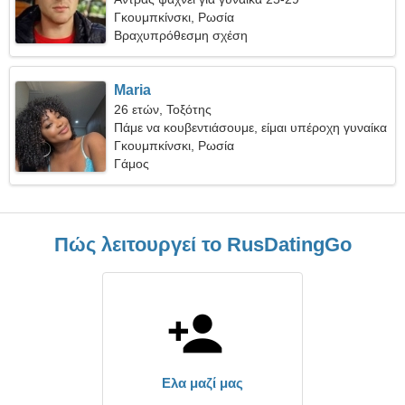
Γκουμπκίνσκι, Ρωσία
Βραχυπρόθεσμη σχέση
Maria
26 ετών, Τοξότης
Πάμε να κουβεντιάσουμε, είμαι υπέροχη γυναίκα
Γκουμπκίνσκι, Ρωσία
Γάμος
Πώς λειτουργεί το RusDatingGo
Ελα μαζί μας