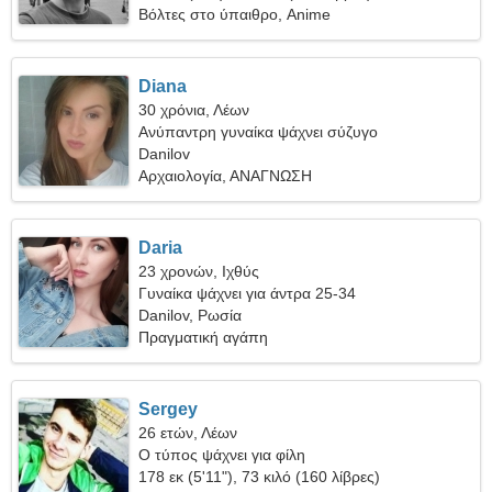
Βόλτες στο ύπαιθρο, Anime
Diana
30 χρόνια, Λέων
Ανύπαντρη γυναίκα ψάχνει σύζυγο
Danilov
Αρχαιολογία, ΑΝΑΓΝΩΣΗ
Daria
23 χρονών, Ιχθύς
Γυναίκα ψάχνει για άντρα 25-34
Danilov, Ρωσία
Πραγματική αγάπη
Sergey
26 ετών, Λέων
Ο τύπος ψάχνει για φίλη
178 εκ (5'11"), 73 κιλό (160 λίβρες)