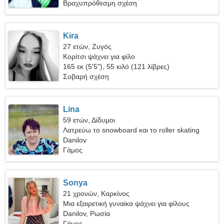
Βραχυπρόθεσμη σχέση
Kira
27 ετών, Ζυγός
Κορίτσι ψάχνει για φίλο
165 εκ (5'5"), 55 κιλό (121 λίβρες)
Σοβαρή σχέση
Lina
59 ετών, Δίδυμοι
Λατρεύω το snowboard και το roller skating
Danilov
Γάμος
Sonya
21 χρονών, Καρκίνος
Μια εξαιρετική γυναίκα ψάχνει για φίλους
Danilov, Ρωσία
Γάμος