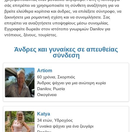
σάς επιτρέπει να χρησιμοποιείτε τη σύνθετη αναζήτηση για να
βρείτε ελεύθερα κορίτσια και άνδρες, να επιλέξετε σύντροφο, να
ξεκινήσετε μια ρομαντική σχέση και να συνομιλήσετε. Σας
επιτρέπει να αναζητήσετε υποψηφίους μέσω συνομιλίας.
Εγγραφείτε δωρεάν στον ιστότοπο γνωριμιών Danilov για
ντόπιους, ξένους, τουρίστες.
Άνδρες και γυναίκες σε απευθείας
σύνδεση
Artiom
60 χρόνια, Σκορπιός
Άνδρας ψάχνει για μια ανώτερη κυρία
Danilov, Ρωσία
Οικογένεια
Katya
34 ετών, Υδροχόος
Γυναίκα ψάχνει για ένα ζευγάρι