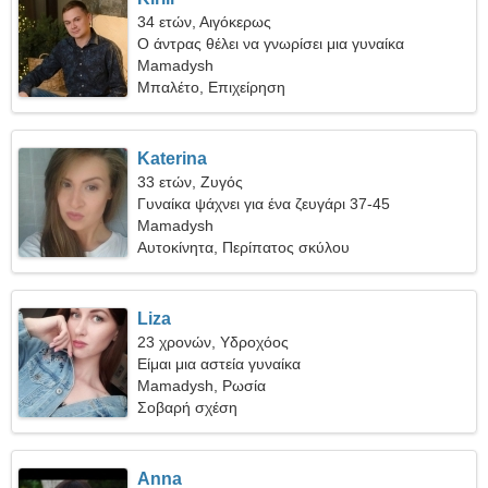
34 ετών, Αιγόκερως
Ο άντρας θέλει να γνωρίσει μια γυναίκα
Mamadysh
Μπαλέτο, Επιχείρηση
Katerina
33 ετών, Ζυγός
Γυναίκα ψάχνει για ένα ζευγάρι 37-45
Mamadysh
Αυτοκίνητα, Περίπατος σκύλου
Liza
23 χρονών, Υδροχόος
Είμαι μια αστεία γυναίκα
Mamadysh, Ρωσία
Σοβαρή σχέση
Anna