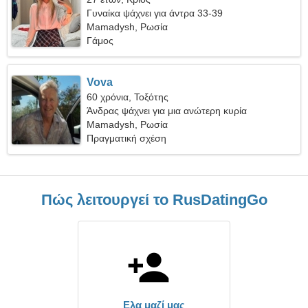
Γυναίκα ψάχνει για άντρα 33-39
Mamadysh, Ρωσία
Γάμος
Vova
60 χρόνια, Τοξότης
Άνδρας ψάχνει για μια ανώτερη κυρία
Mamadysh, Ρωσία
Πραγματική σχέση
Πώς λειτουργεί το RusDatingGo
Ελα μαζί μας