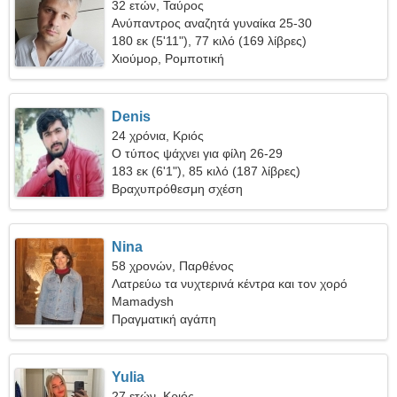
32 ετών, Ταύρος
Ανύπαντρος αναζητά γυναίκα 25-30
180 εκ (5'11"), 77 κιλό (169 λίβρες)
Χιούμορ, Ρομποτική
Denis
24 χρόνια, Κριός
Ο τύπος ψάχνει για φίλη 26-29
183 εκ (6'1"), 85 κιλό (187 λίβρες)
Βραχυπρόθεσμη σχέση
Nina
58 χρονών, Παρθένος
Λατρεύω τα νυχτερινά κέντρα και τον χορό
Mamadysh
Πραγματική αγάπη
Yulia
27 ετών, Κριός