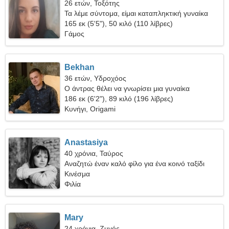
26 ετών, Τοξότης
Τα λέμε σύντομα, είμαι καταπληκτική γυναίκα
165 εκ (5'5"), 50 κιλό (110 λίβρες)
Γάμος
Bekhan
36 ετών, Υδροχόος
Ο άντρας θέλει να γνωρίσει μια γυναίκα
186 εκ (6'2"), 89 κιλό (196 λίβρες)
Κυνήγι, Origami
Anastasiya
40 χρόνια, Ταύρος
Αναζητώ έναν καλό φίλο για ένα κοινό ταξίδι
Κινέσμα
Φιλία
Mary
24 χρόνια, Ζυγός