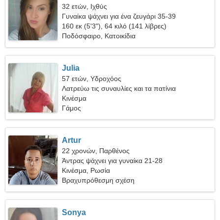
32 ετών, Ιχθύς
Γυναίκα ψάχνει για ένα ζευγάρι 35-39
160 εκ (5'3"), 64 κιλό (141 λίβρες)
Ποδόσφαιρο, Κατοικίδια
Julia
57 ετών, Υδροχόος
Λατρεύω τις συναυλίες και τα πατίνια
Κινέσμα
Γάμος
Artur
22 χρονών, Παρθένος
Άντρας ψάχνει για γυναίκα 21-28
Κινέσμα, Ρωσία
Βραχυπρόθεσμη σχέση
Sonya