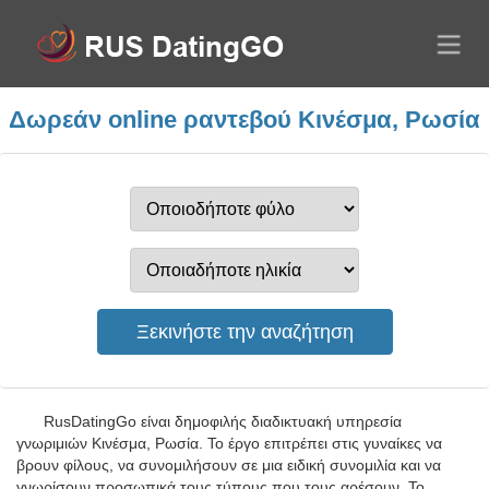
Δωρεάν online ραντεβού Κινέσμα, Ρωσία
RusDatingGo είναι δημοφιλής διαδικτυακή υπηρεσία
γνωριμιών Κινέσμα, Ρωσία. Το έργο επιτρέπει στις γυναίκες να
βρουν φίλους, να συνομιλήσουν σε μια ειδική συνομιλία και να
γνωρίσουν προσωπικά τους τύπους που τους αρέσουν. Το