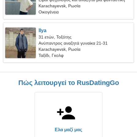
γυναίκα
Karachayevsk, Ρωσία
Οικογένεια
Ilya
31 ετών, Τοξότης
Ανύπαντρος αναζητά γυναίκα 21-31
Karachayevsk, Ρωσία
Ταξίδι, Γκολφ
Πώς λειτουργεί το RusDatingGo
Ελα μαζί μας