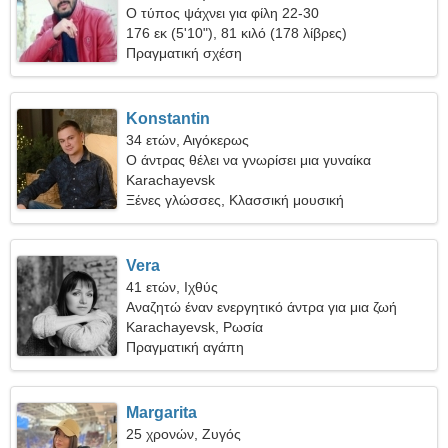
Ο τύπος ψάχνει για φίλη 22-30
176 εκ (5'10"), 81 κιλό (178 λίβρες)
Πραγματική σχέση
Konstantin
34 ετών, Αιγόκερως
Ο άντρας θέλει να γνωρίσει μια γυναίκα
Karachayevsk
Ξένες γλώσσες, Κλασσική μουσική
Vera
41 ετών, Ιχθύς
Αναζητώ έναν ενεργητικό άντρα για μια ζωή
Karachayevsk, Ρωσία
Πραγματική αγάπη
Margarita
25 χρονών, Ζυγός