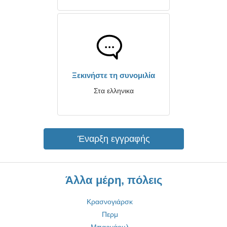
Ξεκινήστε τη συνομιλία
Στα ελληνικα
Έναρξη εγγραφής
Άλλα μέρη, πόλεις
Κρασνογιάρσκ
Περμ