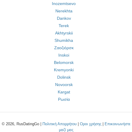
Inozemtsevo
Nerekhta
Dankov
Terek
Akhtyrskii
Shumikha
Ζαοζιόρσκ
Inskoi
Belomorsk
Kremyonki
Dolinsk
Novoorsk
Kargat
Ρωσία
© 2026, RusDatingGo |
Πολιτική Απορρήτου
|
Οροι χρήσης
|
Επικοινωνήστε
μαζί μας