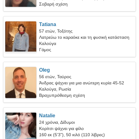
Σοβαρή σχέση
Tatiana
57 ετών, Τοξότης
Λατρεύω το καραόκε και τη φυσική κατάσταση
Καλούγα
Γάμος
Oleg
56 ετών, Ταύρος
Άνδρας ψάχνει για μια ανώτερη κυρία 45-52
Καλούγα, Ρωσία
Βραχυπρόθεσμη σχέση
Natalie
24 χρόνια, Δίδυμοι
Κορίτσι ψάχνει για φίλο
160 εκ (5'3"), 50 κιλό (110 λίβρες)