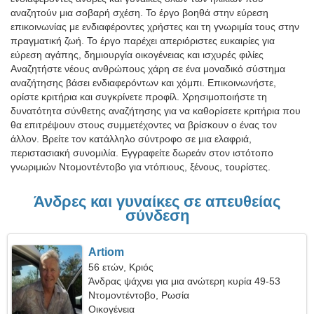
αναζητούν μια σοβαρή σχέση. Το έργο βοηθά στην εύρεση
επικοινωνίας με ενδιαφέροντες χρήστες και τη γνωριμία τους στην
πραγματική ζωή. Το έργο παρέχει απεριόριστες ευκαιρίες για
εύρεση αγάπης, δημιουργία οικογένειας και ισχυρές φιλίες
Αναζητήστε νέους ανθρώπους χάρη σε ένα μοναδικό σύστημα
αναζήτησης βάσει ενδιαφερόντων και χόμπι. Επικοινωνήστε,
ορίστε κριτήρια και συγκρίνετε προφίλ. Χρησιμοποιήστε τη
δυνατότητα σύνθετης αναζήτησης για να καθορίσετε κριτήρια που
θα επιτρέψουν στους συμμετέχοντες να βρίσκουν ο ένας τον
άλλον. Βρείτε τον κατάλληλο σύντροφο σε μια ελαφριά,
περιστασιακή συνομιλία. Εγγραφείτε δωρεάν στον ιστότοπο
γνωριμιών Ντομοντέντοβο για ντόπιους, ξένους, τουρίστες.
Άνδρες και γυναίκες σε απευθείας
σύνδεση
Artiom
56 ετών, Κριός
Άνδρας ψάχνει για μια ανώτερη κυρία 49-53
Ντομοντέντοβο, Ρωσία
Οικογένεια