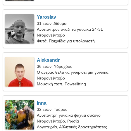
Yaroslav
31 ετών, Δίδυμοι
Ανύπαντρος αναζητά γυναίκα 24-31
Ντομοντέντοβο
Φυτά, Παιχνίδια για υπολογιστή
Aleksandr
36 ετών, Υδροχόος
Ο άντρας θέλει να γνωρίσει μια γυναίκα
Ντομοντέντοβο
Μουσική ποπ, Powerlifting
Inna
32 ετών, Ταύρος
Ανύπαντρη γυναίκα ψάχνει σύζυγο
Ντομοντέντοβο, Ρωσία
Λογοτεχνία, Αθλητικές δραστηριότητες