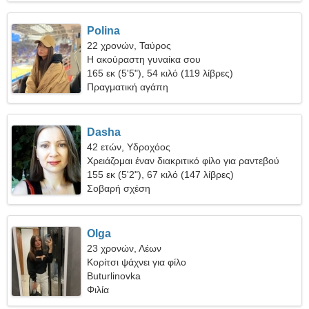
Polina
22 χρονών, Ταύρος
Η ακούραστη γυναίκα σου
165 εκ (5'5"), 54 κιλό (119 λίβρες)
Πραγματική αγάπη
Dasha
42 ετών, Υδροχόος
Χρειάζομαι έναν διακριτικό φίλο για ραντεβού
155 εκ (5'2"), 67 κιλό (147 λίβρες)
Σοβαρή σχέση
Olga
23 χρονών, Λέων
Κορίτσι ψάχνει για φίλο
Buturlinovka
Φιλία