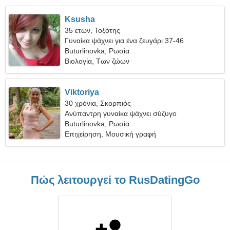
Ksusha
35 ετών, Τοξότης
Γυναίκα ψάχνει για ένα ζευγάρι 37-46
Buturlinovka, Ρωσία
Βιολογία, Των ζώων
Viktoriya
30 χρόνια, Σκορπιός
Ανύπαντρη γυναίκα ψάχνει σύζυγο
Buturlinovka, Ρωσία
Επιχείρηση, Μουσική γραφή
Πώς λειτουργεί το RusDatingGo