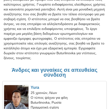
καλύτερους χρήστες. Γνωρίστε ενδιαφέροντες ελεύθερους χρήστες
και κανονίστε ρομαντικά ραντεβού. Αυτή είναι μια μοναδική μηχανή
αναζήτησης που σας βοηθά να βρείτε τον τέλειο σύντροφο για μια
σοβαρή σχέση. Ο ιστότοπος μπορεί να σας βοηθήσει να βρείτε
άντρες, να σας επιτρέψει να αλληλεπιδράσετε με διαφορετικούς
χρήστες και να επιλέξετε ενδιαφέροντες υποψηφίους. Το έργο
παρέχει μια μεγάλη βάση δεδομένων ερωτηματολογίων και
εμφανίζει όμορφες φωτογραφίες. Ο ιστότοπος σάς επιτρέπει να
χρησιμοποιείτε νέες επιλογές αναζήτησης, σας βοηθά να βρείτε το
κατάλληλο άτομο και έχει μια εξαιρετική εμπειρία. Εγγραφείτε
δωρεάν στον ιστότοπο γνωριμιών Buturlinovka για ντόπιους,
ξένους, τουρίστες.
Άνδρες και γυναίκες σε απευθείας
σύνδεση
Yura
25 χρονών, Λέων
Ο τύπος ψάχνει για φίλη
Buturlinovka, Ρωσία
Πραγματική σχέση