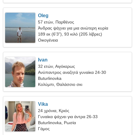
Oleg
57 ετών, Παρθένος
Άνδρας ψάχνει για μια ανώτερη κυρία
189 εκ (6'3"), 93 κιλό (205 λίβρες)
Οικογένεια
Ivan
32 ετών, Αιγόκερως
Ανύπαντρος αναζητά γυναίκα 24-30
Buturlinovka
Κολύμπι, Θαλάσσιο σκι
Vika
24 χρόνια, Κριός
Γυναίκα ψάχνει για άντρα 26-33
Buturlinovka, Ρωσία
Γάμος