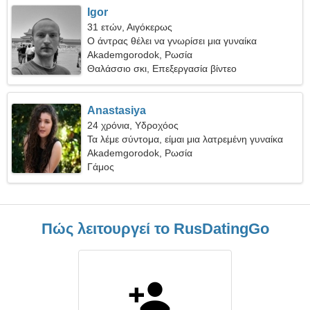
Igor
31 ετών, Αιγόκερως
Ο άντρας θέλει να γνωρίσει μια γυναίκα
Akademgorodok, Ρωσία
Θαλάσσιο σκι, Επεξεργασία βίντεο
Anastasiya
24 χρόνια, Υδροχόος
Τα λέμε σύντομα, είμαι μια λατρεμένη γυναίκα
Akademgorodok, Ρωσία
Γάμος
Πώς λειτουργεί το RusDatingGo