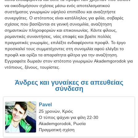
να οικοδομήσουν σχέσεις μέσω ενός αποτελεσματικού
συστήματος γνωριμιών υψηλού επιπέδου και αναζητήστε
συνεργάτες. Ο ιστότοπος είναι κατάλληλος για φιλία, σοβαρές
σχέσεις που βασίζονται σε γενική συνομιλία, αναζήτηση
σημαντικών πληροφοριών και επικοινωνίας. Κάντε φίλους,
ρομαντικές συναντήσεις, νέες επαφές και βρείτε πολλές
πραγματικές γνωριμίες, επιλέξτε ενδιαφέροντα προφίλ. Το έργο
προσκαλεί τους συμμετέχοντες στη συνομιλία αφού ελέγξει το
προφίλ και ορίζει τα απαραίτητα φίλτρα για την αναζήτηση.
Εγγραφείτε δωρεάν στον ιστότοπο γνωριμιών Akademgorodok για
ντόπιους, ξένους, τουρίστες.
Άνδρες και γυναίκες σε απευθείας
σύνδεση
Pavel
25 χρονών, Κριός
Ο τύπος ψάχνει για φίλη 22-30
Akademgorodok, Ρωσία
Πραγματική σχέση