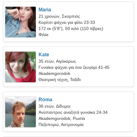
Maria
21 χρονών, Σκορπιός
Κορίτσι ψάχνει για φίλο 23-33
172 εκ (5'8"), 50 κιλό (110 λίβρες)
Φιλία
Kate
35 ετών, Αιγόκερως
Γυναίκα ψάχνει για ένα ζευγάρι 41-45
Akademgorodok
Θεατρική τέχνη, Ταξίδι
Roma
36 ετών, Δίδυμοι
Ανύπαντρος αναζητά γυναίκα 24-34
Akademgorodok, Ρωσία
Πεζοπορώ, Αστρονομία